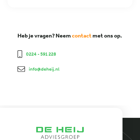
Heb je vragen? Neem
contact
met ons op.
0224 - 591 228
info@deheij.nl