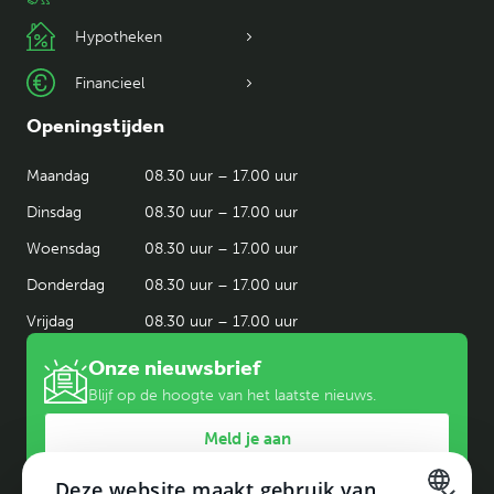
Hypotheken
Financieel
Openingstijden
Maandag
08.30 uur – 17.00 uur
Dinsdag
08.30 uur – 17.00 uur
Woensdag
08.30 uur – 17.00 uur
Donderdag
08.30 uur – 17.00 uur
Vrijdag
08.30 uur – 17.00 uur
Onze nieuwsbrief
Blijf op de hoogte van het laatste nieuws.
Meld je aan
Deze website maakt gebruik van