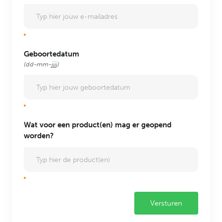
Geboortedatum
(dd-mm-jjjj)
Wat voor een product(en) mag er geopend
worden?