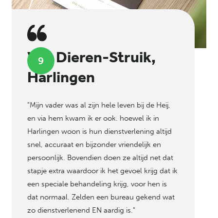
Van Dieren-Struik,
9
Harlingen
"Mijn vader was al zijn hele leven bij de Heij,
en via hem kwam ik er ook. hoewel ik in
Harlingen woon is hun dienstverlening altijd
snel, accuraat en bijzonder vriendelijk en
persoonlijk. Bovendien doen ze altijd net dat
stapje extra waardoor ik het gevoel krijg dat ik
een speciale behandeling krijg, voor hen is
dat normaal. Zelden een bureau gekend wat
zo dienstverlenend EN aardig is."