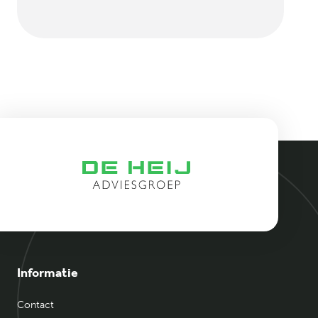
Informatie
Contact