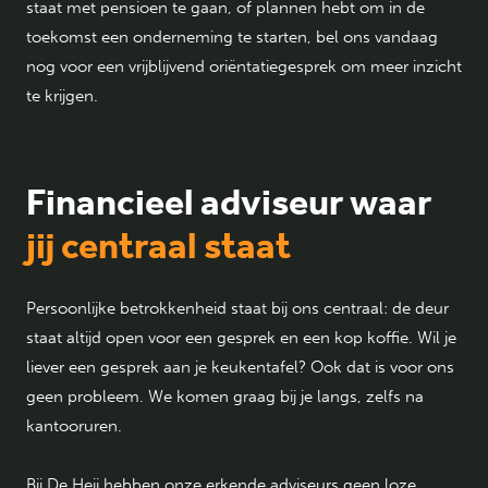
staat met pensioen te gaan, of plannen hebt om in de
toekomst een onderneming te starten, bel ons vandaag
nog voor een vrijblijvend oriëntatiegesprek om meer inzicht
te krijgen.
Financieel adviseur waar
jij centraal staat
Persoonlijke betrokkenheid staat bij ons centraal: de deur
staat altijd open voor een gesprek en een kop koffie. Wil je
liever een gesprek aan je keukentafel? Ook dat is voor ons
geen probleem. We komen graag bij je langs, zelfs na
kantooruren.
Bij De Heij hebben onze erkende adviseurs geen loze