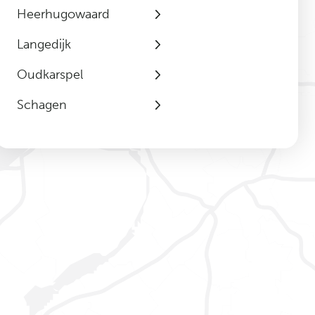
Heerhugowaard
Langedijk
Oudkarspel
Schagen