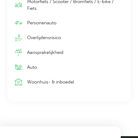
Motorfiets / Scooter / Bromfiets / E-bike /
Fiets
Personenauto
Overlijdensrisico
Aansprakelijkheid
Auto
Woonhuis- & inboedel