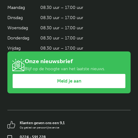
Maandag
08.30 uur – 17.00 uur
Dinsdag
08.30 uur – 17.00 uur
Woensdag
08.30 uur – 17.00 uur
Donderdag
08.30 uur – 17.00 uur
Vrijdag
08.30 uur – 17.00 uur
Onze nieuwsbrief
Blijf op de hoogte van het laatste nieuws.
Meld je aan
Klanten geven ons een 9,1
Op gebied van persoonlijke service
0224 - 591 228